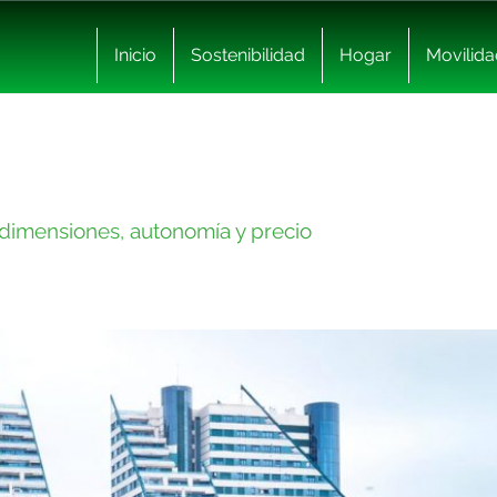
Inicio
Sostenibilidad
Hogar
Movilida
 dimensiones, autonomía y precio