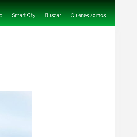
d
Smart City
Buscar
Quiénes somos