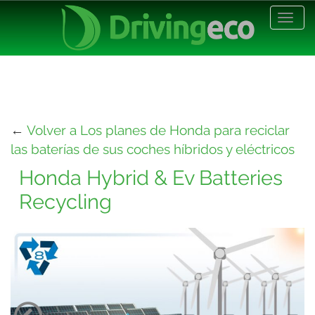
Desp
nave
←
Volver a Los planes de Honda para reciclar
las baterías de sus coches híbridos y eléctricos
Honda Hybrid & Ev Batteries
Recycling