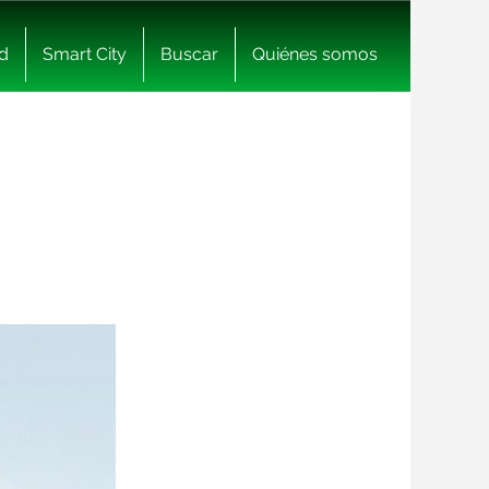
d
Smart City
Buscar
Quiénes somos