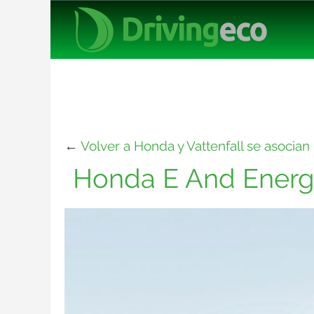
←
Volver a Honda y Vattenfall se asocian 
Honda E And Ener