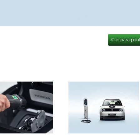
Clic para pan