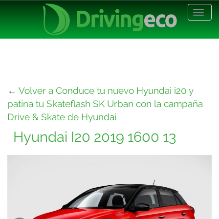
Desp
nave
←
Volver a Conduce tu nuevo Hyundai i20 y
patina tu Skateflash SK Urban con la campaña
Drive & Skate de Hyundai
Hyundai I20 2019 1600 13