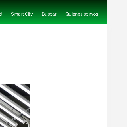
d
Smart City
Buscar
Quiénes somos