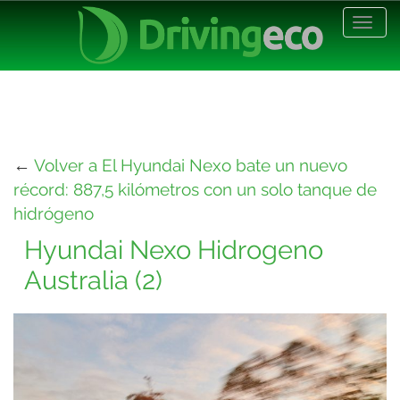
Desp
nave
←
Volver a El Hyundai Nexo bate un nuevo
récord: 887,5 kilómetros con un solo tanque de
hidrógeno
Hyundai Nexo Hidrogeno
Australia (2)