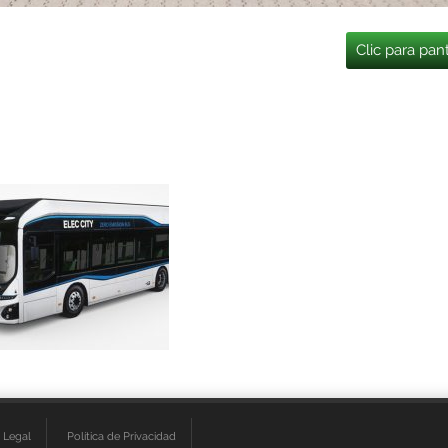
Clic para pan
 Legal
Política de Privacidad