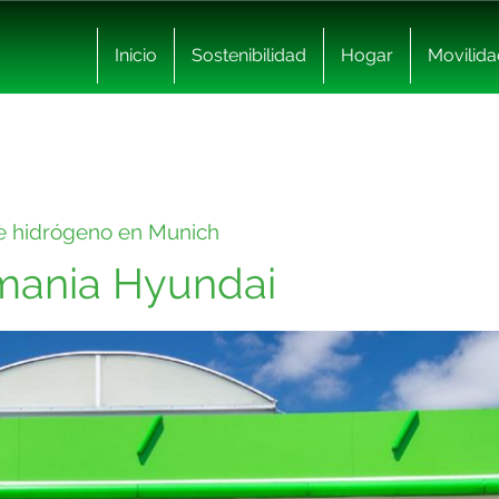
Inicio
Sostenibilidad
Hogar
Movilida
de hidrógeno en Munich
mania Hyundai