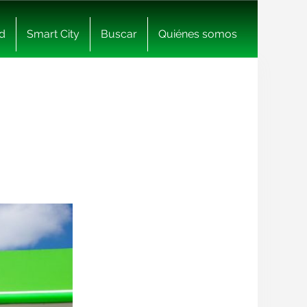
d
Smart City
Buscar
Quiénes somos