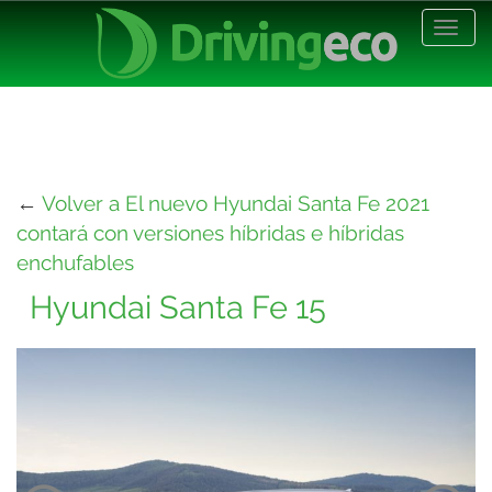
Desp
nave
←
Volver a El nuevo Hyundai Santa Fe 2021
contará con versiones híbridas e híbridas
enchufables
Hyundai Santa Fe 15