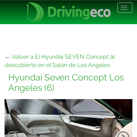
Desp
nave
←
Volver a El Hyundai SEVEN Concept al
descubierto en el Salón de Los Angeles
Hyundai Seven Concept Los
Angeles (6)