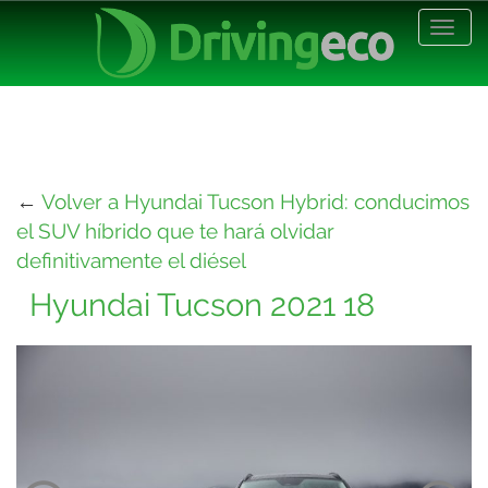
Desp
nave
←
Volver a Hyundai Tucson Hybrid: conducimos
el SUV híbrido que te hará olvidar
definitivamente el diésel
Hyundai Tucson 2021 18