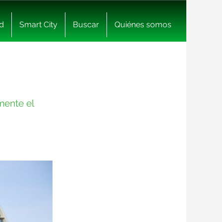
d
Smart City
Buscar
Quiénes somos
mente el