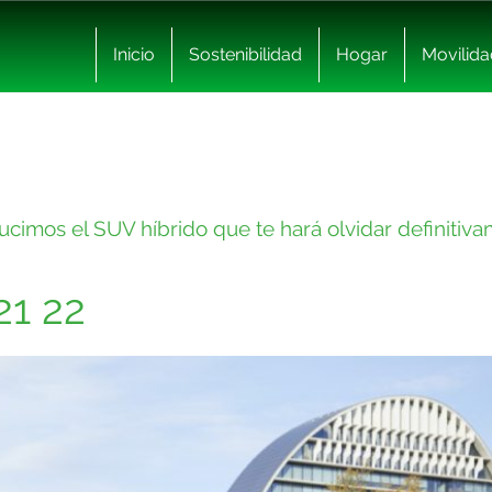
Inicio
Sostenibilidad
Hogar
Movilida
cimos el SUV híbrido que te hará olvidar definitiva
21 22