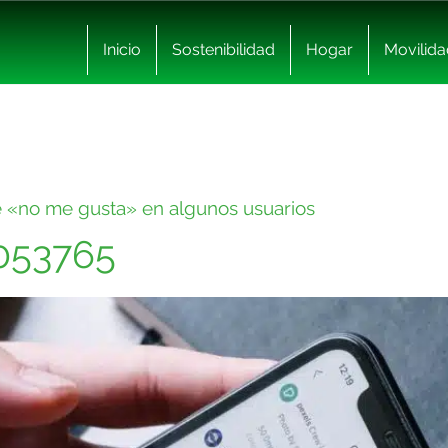
Inicio
Sostenibilidad
Hogar
Movilida
e «no me gusta» en algunos usuarios
5053765