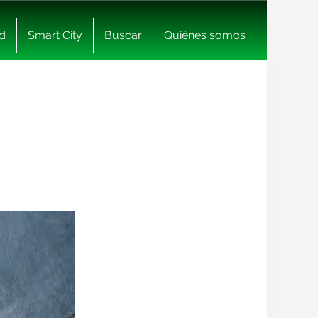
d
Smart City
Buscar
Quiénes somos