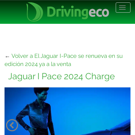
Desp
nave
←
Volver a El Jaguar I-Pace se renueva en su
edición 2024 ya a la venta
Jaguar I Pace 2024 Charge