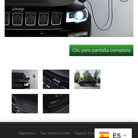
Clic para pantalla completa
Highmotor
Top Ventas Coches
Espacio Furgo
Aviso Legal
ES