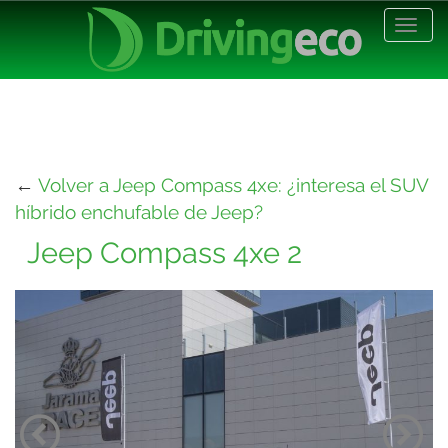
Desp
nave
←
Volver a Jeep Compass 4xe: ¿interesa el SUV
híbrido enchufable de Jeep?
Jeep Compass 4xe 2