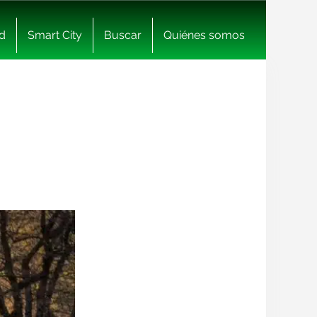
d
Smart City
Buscar
Quiénes somos