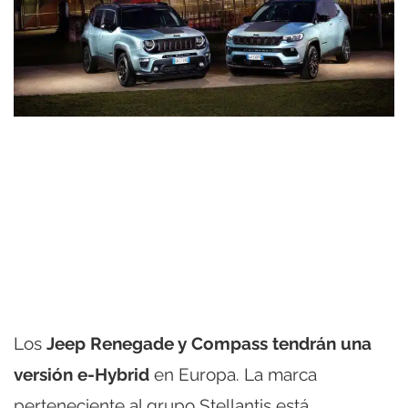
Los
Jeep Renegade y Compass tendrán una
versión e-Hybrid
en Europa. La marca
perteneciente al grupo Stellantis está