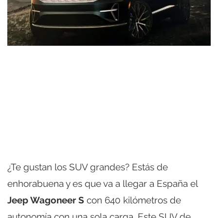
¿Te gustan los SUV grandes? Estás de
enhorabuena y es que va a llegar a España el
Jeep Wagoneer S
con 640 kilómetros de
autonomía con una sola carga. Este SUV de