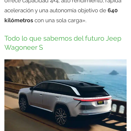
ofrece capacidad 4×4, alto rendimiento, rápida
aceleración y una autonomía objetivo de
640
kilómetros
con una sola carga».
Todo lo que sabemos del futuro Jeep
Wagoneer S