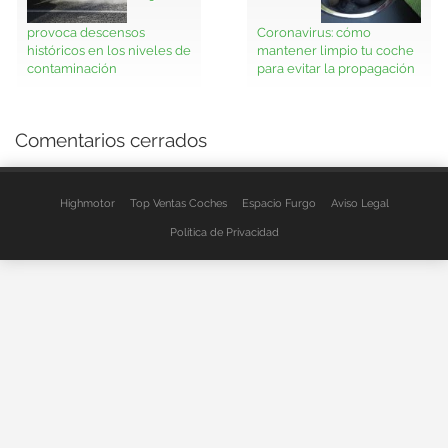
provoca descensos
Coronavirus: cómo
históricos en los niveles de
mantener limpio tu coche
contaminación
para evitar la propagación
Comentarios cerrados
Highmotor
Top Ventas Coches
Espacio Furgo
Aviso Legal
Política de Privacidad