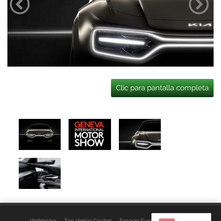
Clic para pantalla completa
Highmotor
Top Ventas Coches
Espacio Furgo
Aviso Legal