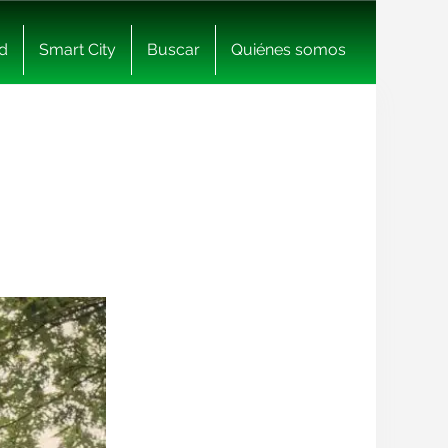
d
Smart City
Buscar
Quiénes somos