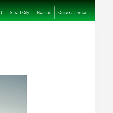
d
Smart City
Buscar
Quiénes somos