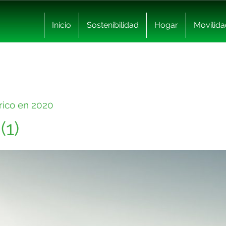
Inicio
Sostenibilidad
Hogar
Movilida
trico en 2020
(1)