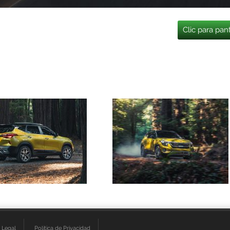
Clic para pan
 Legal
Política de Privacidad