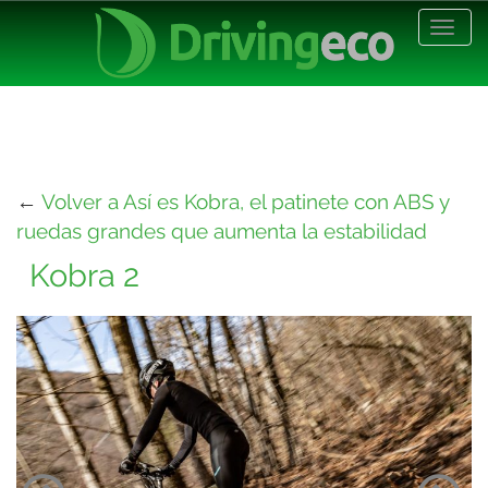
Desp
nave
←
Volver a Así es Kobra, el patinete con ABS y
ruedas grandes que aumenta la estabilidad
Kobra 2