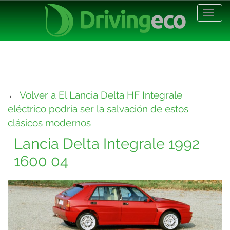
Desp
nave
←
Volver a El Lancia Delta HF Integrale
eléctrico podría ser la salvación de estos
clásicos modernos
Lancia Delta Integrale 1992
1600 04