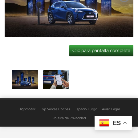
Clic para pantalla completa
Highmotor
Top Ventas Coches
Espacio Furgo
Aviso Legal
Política de Privacidad
ES