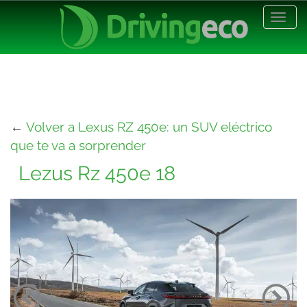
Desp
nave
←
Volver a Lexus RZ 450e: un SUV eléctrico
que te va a sorprender
Lezus Rz 450e 18