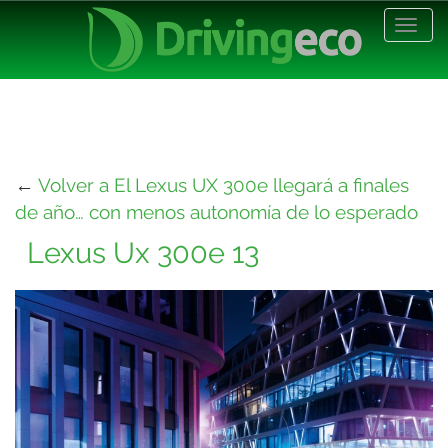
Desp
nave
←
Volver a El Lexus UX 300e llegará a finales
de año… con menos autonomía de lo esperado
Lexus Ux 300e 13