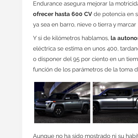
Endurance asegura mejorar la motrici
ofrecer hasta 600 CV
de potencia en s
ya sea en barro, nieve o tierra y marca
Y si de kilómetros hablamos,
la autono
eléctrica se estima en unos 400, tarda
o disponer del 95 por ciento en un tie
función de los parámetros de la toma de
Aunque no ha sido mostrado ni su habit