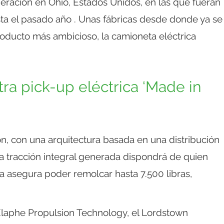
peración en Ohio, Estados Unidos, en las que fueran
sta el pasado año . Unas fábricas desde donde ya se
roducto más ambicioso, la camioneta eléctrica
ra pick-up eléctrica ‘Made in
, con una arquitectura basada en una distribución
 la tracción integral generada dispondrá de quien
ca asegura poder remolcar hasta 7.500 libras,
 Elaphe Propulsion Technology, el Lordstown