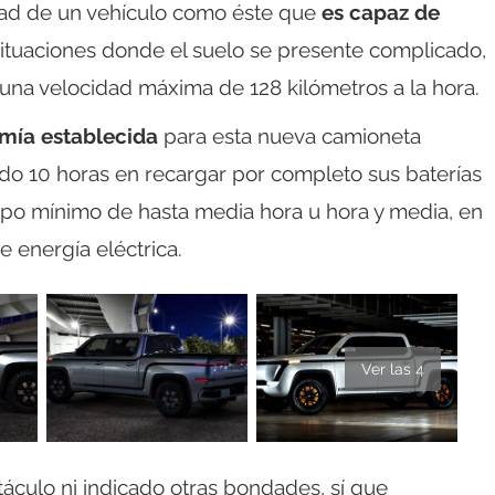
dad de un vehículo como éste que
es capaz de
ituaciones donde el suelo se presente complicado,
r una velocidad máxima de 128 kilómetros a la hora.
mía establecida
para esta nueva camioneta
ndo 10 horas en recargar por completo sus baterías
mpo mínimo de hasta media hora u hora y media, en
 energía eléctrica.
Ver las 4
áculo ni indicado otras bondades, sí que