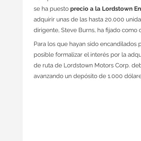
se ha puesto
precio a la Lordstown E
adquirir unas de las hasta 20.000 uni
dirigente, Steve Burns, ha fijado como o
Para los que hayan sido encandilados po
posible formalizar el interés por la adq
de ruta de Lordstown Motors Corp. de
avanzando un depósito de 1.000 dólare