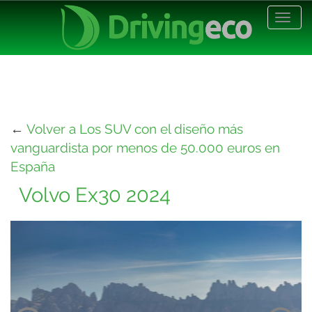
Desp
nave
←
Volver a Los SUV con el diseño más
vanguardista por menos de 50.000 euros en
España
Volvo Ex30 2024