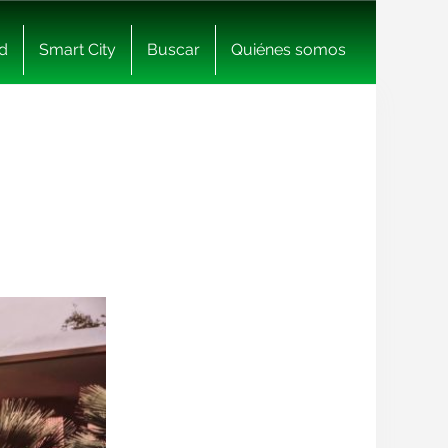
d
Smart City
Buscar
Quiénes somos