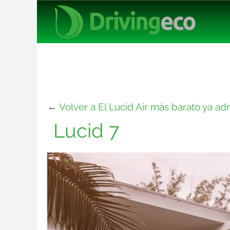
←
Volver a El Lucid Air más barato ya a
Lucid 7