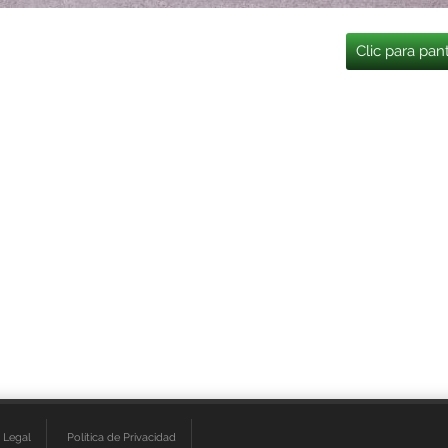
Clic para pan
 Legal
Política de Privacidad