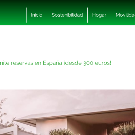
Inicio
Sostenibilidad
Hogar
Movilida
dmite reservas en España ¡desde 300 euros!