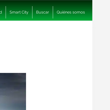
d
Smart City
Buscar
Quiénes somos