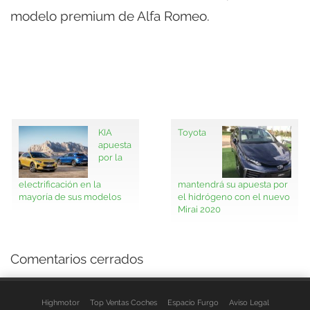
modelo premium de Alfa Romeo.
KIA
Toyota
apuesta
por la
electrificación en la
mantendrá su apuesta por
mayoría de sus modelos
el hidrógeno con el nuevo
Mirai 2020
Comentarios cerrados
Highmotor
Top Ventas Coches
Espacio Furgo
Aviso Legal