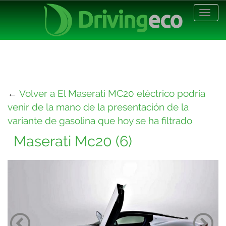
Desp
nave
←
Volver a El Maserati MC20 eléctrico podría
venir de la mano de la presentación de la
variante de gasolina que hoy se ha filtrado
Maserati Mc20 (6)