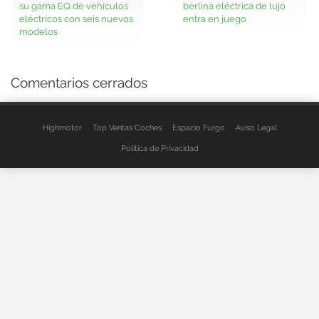
su gama EQ de vehículos
berlina eléctrica de lujo
eléctricos con seis nuevos
entra en juego
modelos
Comentarios cerrados
Highmotor
Top Ventas Coches
Espacio Furgo
Aviso Legal
Política de Privacidad