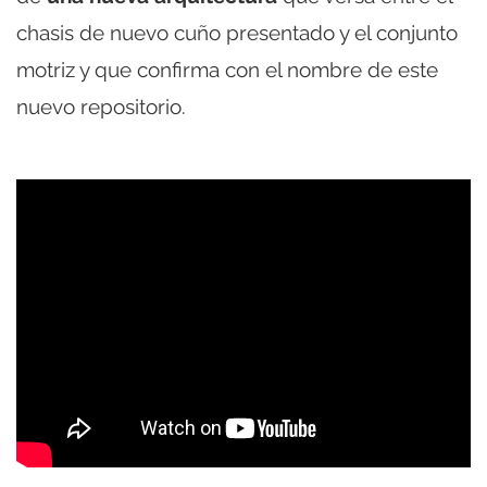
chasis de nuevo cuño presentado y el conjunto
motriz y que confirma con el nombre de este
nuevo repositorio.