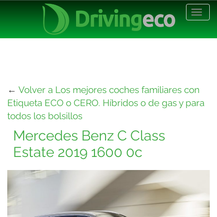
Desp
nave
←
Volver a Los mejores coches familiares con
Etiqueta ECO o CERO. Híbridos o de gas y para
todos los bolsillos
Mercedes Benz C Class
Estate 2019 1600 0c