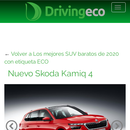
Desp
nave
←
Volver a Los mejores SUV baratos de 2020
con etiqueta ECO
Nuevo Skoda Kamiq 4