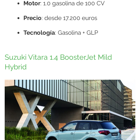
Motor
: 1.0 gasolina de 100 CV
Precio
: desde 17.200 euros
Tecnología
: Gasolina + GLP
Suzuki Vitara 1.4 BoosterJet Mild
Hybrid