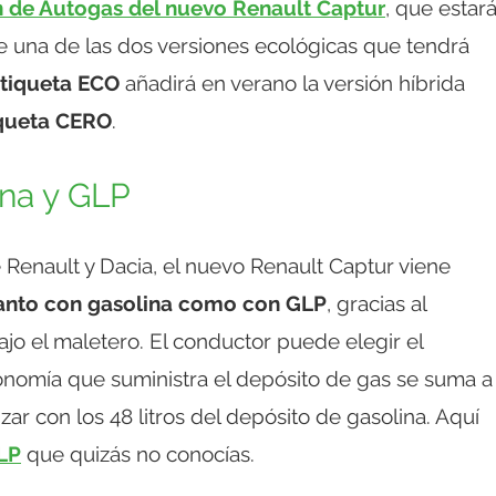
n de Autogas del nuevo Renault Captur
, que estar
de una de las dos versiones ecológicas que tendrá
tiqueta ECO
añadirá en verano la versión híbrida
iqueta CERO
.
ina y GLP
enault y Dacia, el nuevo Renault Captur viene
tanto con gasolina como con GLP
, gracias al
ajo el maletero. El conductor puede elegir el
utonomía que suministra el depósito de gas se suma a
ar con los 48 litros del depósito de gasolina. Aquí
GLP
que quizás no conocías.