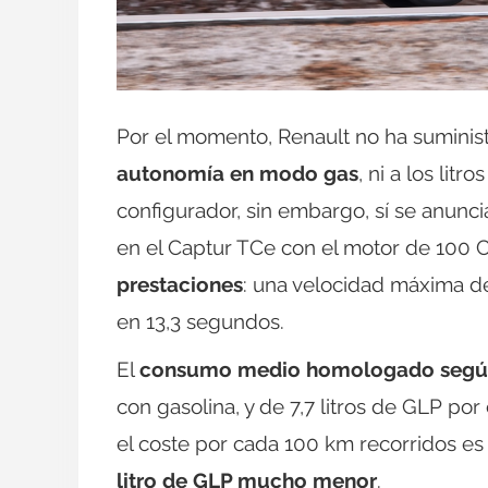
Por el momento, Renault no ha suminist
autonomía en modo gas
, ni a los lit
configurador, sin embargo, sí se anun
en el Captur TCe con el motor de 100 
prestaciones
: una velocidad máxima d
en 13,3 segundos.
El
consumo medio homologado segú
con gasolina, y de 7,7 litros de GLP p
el coste por cada 100 km recorridos es m
litro de GLP mucho menor
.