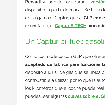
Renault
ya admite configurar la
versió
disponible a partir de marzo. Se trata 
en su gama el Captur, que al
GLP con e
enchufable, el
Captur E-TECH
,
con et
Un Captur bi-fuel: gasol
Como los modelos con GLP que ofrece R
adaptado de fábrica para funcionar 
depósito auxiliar de gas que se ubica b
combustible a utilizar, por lo que la a
los kilómetros que el coche puede realiz
puedes leer algunas
claves sobre el 