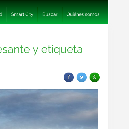
d
Smart City
Buscar
Quiénes somos
sante y etiqueta