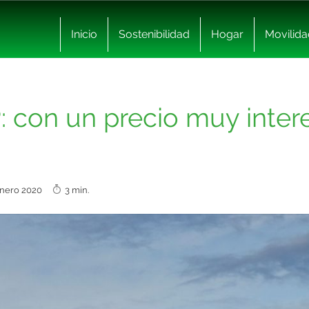
Inicio
Sostenibilidad
Hogar
Movilida
 con un precio muy intere
enero 2020
3 min.