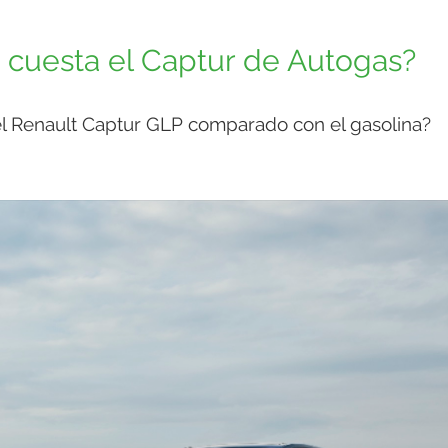
o cuesta el Captur de Autogas?
 el Renault Captur GLP comparado con el gasolina?