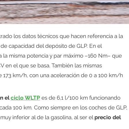
rado los datos técnicos que hacen referencia a la
ros de capacidad del depósito de GLP. En el
cia la misma potencia y par máximo –160 Nm– que
CV en el que se basa. También las mismas
e 173 km/h, con una aceleración de 0 a 100 km/h
n el
ciclo WLTP
es de 6,1 l/100 km funcionando
or cada 100 km. Como siempre en los coches de GLP,
uy inferior al de la gasolina, al ser el
precio del