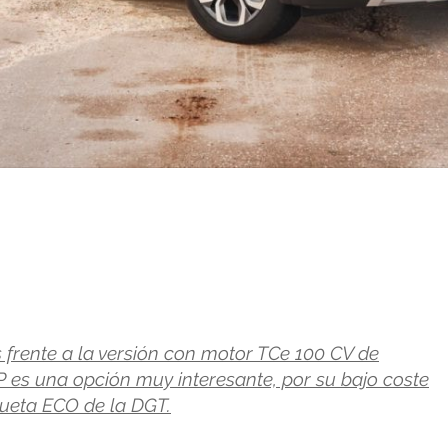
 frente a la versión con motor TCe 100 CV de
P es una opción muy interesante, por su bajo coste
iqueta ECO de la DGT.