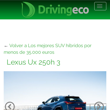
Desp
nave
←
Volver a Los mejores SUV híbridos por
menos de 35.000 euros
Lexus Ux 250h 3