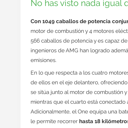
No has visto nada igua
Con 1049 caballos de potencia conju
motor de combustión y 4 motores eléctri
566 caballos de potencia y es capaz de 
ingenieros de AMG han logrado además
emisiones.
En lo que respecta a los cuatro motores
de ellos en el eje delantero, ofreciend
se sitúa junto al motor de combustión y
mientras que el cuarto está conectado a
Adicionalmente, el One equipa una bate
le permite recorrer
hasta 18 kilómetro