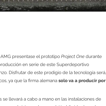
AMG presentase el prototipo
Project One
durante
a producción en serie de este Superdeportivo
zo. Disfrutar de este prodigio de la tecnología será
ocos, ya que la firma alemana
solo va a producir por
 se llevará a cabo a mano en las instalaciones de