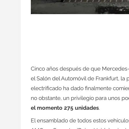
Cinco años después de que Mercedes-
el Salón del Automóvil de Frankfurt, l
electrificado ha dado finalmente comien
no obstante, un privilegio para unos p
el momento 275 unidades
.
El ensamblado de todos estos vehículos