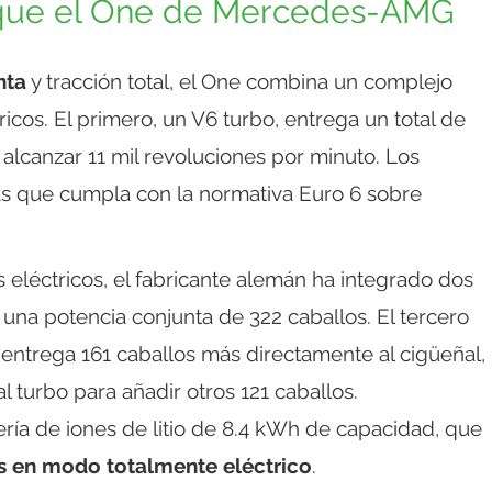
l que el One de Mercedes-AMG
nta
y tracción total, el One combina un complejo
cos. El primero, un V6 turbo, entrega un total de
alcanzar 11 mil revoluciones por minuto. Los
 que cumpla con la normativa Euro 6 sobre
 eléctricos, el fabricante alemán ha integrado dos
o una potencia conjunta de 322 caballos. El tercero
 entrega 161 caballos más directamente al cigüeñal,
l turbo para añadir otros 121 caballos.
ría de iones de litio de 8.4 kWh de capacidad, que
s en modo totalmente eléctrico
.