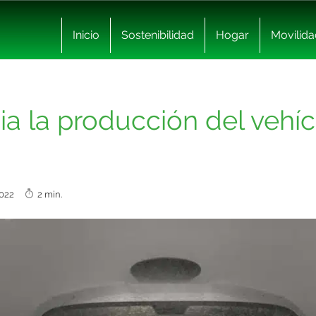
Inicio
Sostenibilidad
Hogar
Movilida
a la producción del vehí
 2022
2 min.