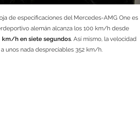
hoja de especificaciones del Mercedes-AMG One es
erdeportivo alemán alcanza los 100 km/h desde
0 km/h en siete segundos
. Así mismo, la velocidad
 a unos nada despreciables 352 km/h.