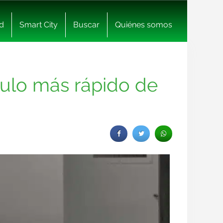
d
Smart City
Buscar
Quiénes somos
culo más rápido de