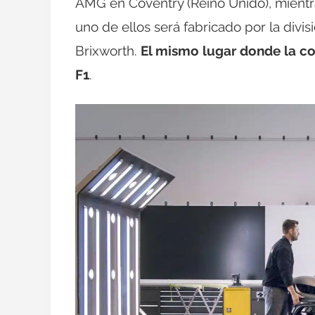
AMG en Coventry (Reino Unido), mientr
uno de ellos será fabricado por la di
Brixworth.
El mismo lugar donde la c
F1
.