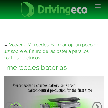
Desp
nave
←
Volver a Mercedes-Benz arroja un poco de
luz sobre el futuro de las batería para los
coches eléctricos
mercedes baterias