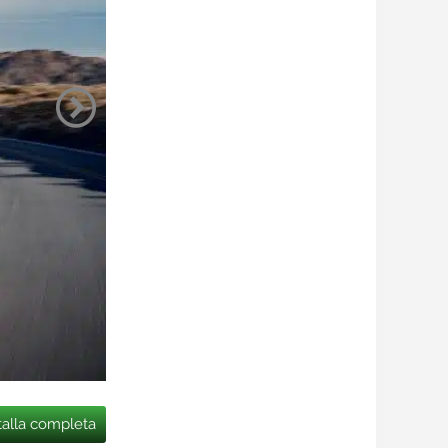
talla completa