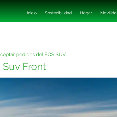
Inicio
Sostenibilidad
Hogar
Movilida
aceptar pedidos del EQS SUV
 Suv Front