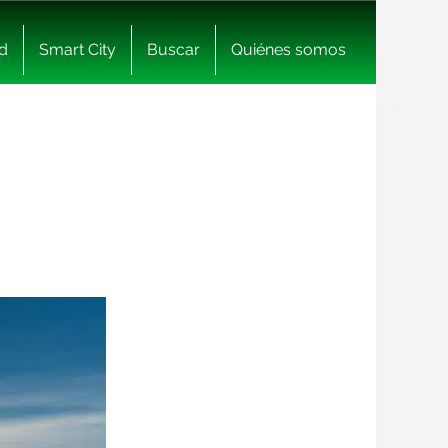
d
Smart City
Buscar
Quiénes somos