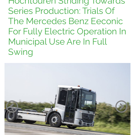
Hochtouren Striding Towards
Series Production: Trials Of
The Mercedes Benz Eeconic
For Fully Electric Operation In
Municipal Use Are In Full
Swing