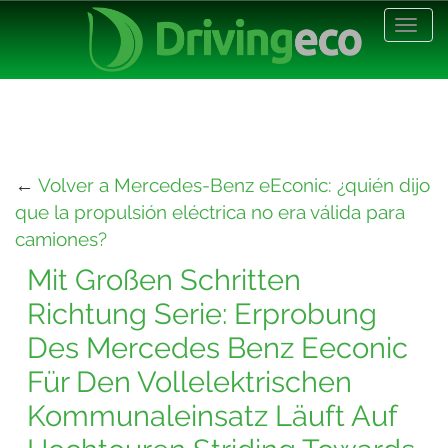
Desp
nave
←
Volver a Mercedes-Benz eEconic: ¿quién dijo
que la propulsión eléctrica no era válida para
camiones?
Mit Großen Schritten
Richtung Serie: Erprobung
Des Mercedes Benz Eeconic
Für Den Vollelektrischen
Kommunaleinsatz Läuft Auf