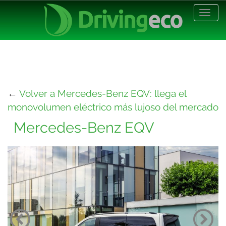
Desp
nave
←
Volver a Mercedes-Benz EQV: llega el
monovolumen eléctrico más lujoso del mercado
Mercedes-Benz EQV