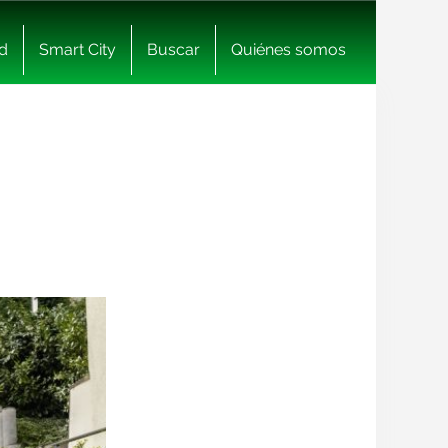
d
Smart City
Buscar
Quiénes somos