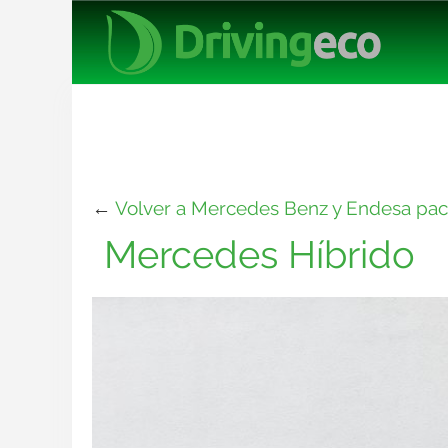
←
Volver a Mercedes Benz y Endesa pacta
Mercedes Híbrido