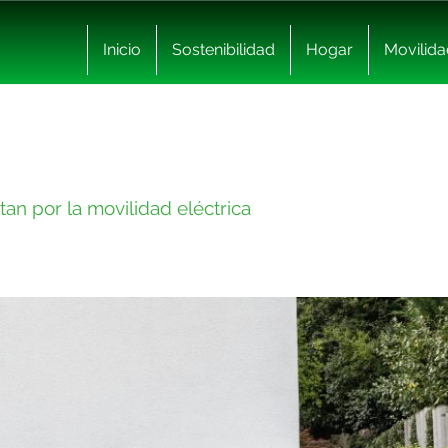
Inicio
Sostenibilidad
Hogar
Movilida
n por la movilidad eléctrica