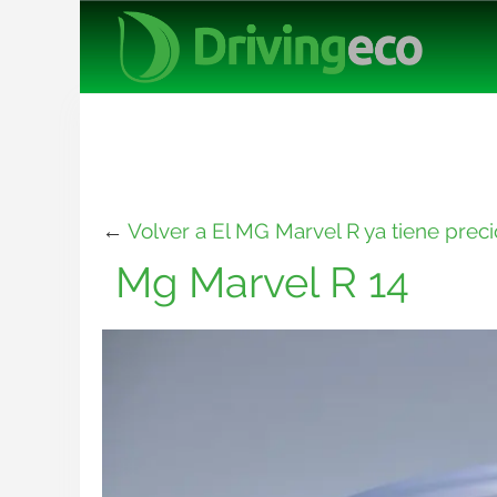
←
Volver a El MG Marvel R ya tiene preci
Mg Marvel R 14