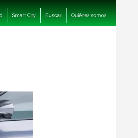
d
Smart City
Buscar
Quiénes somos