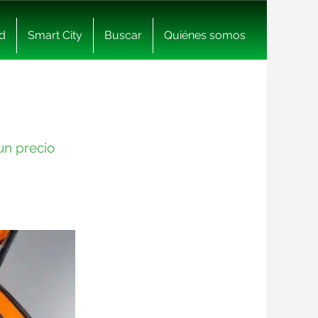
d
Smart City
Buscar
Quiénes somos
un precio