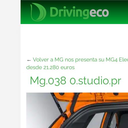
←
Volver a MG nos presenta su MG4 Elect
desde 21.280 euros
Mg.038 0.studio.pr