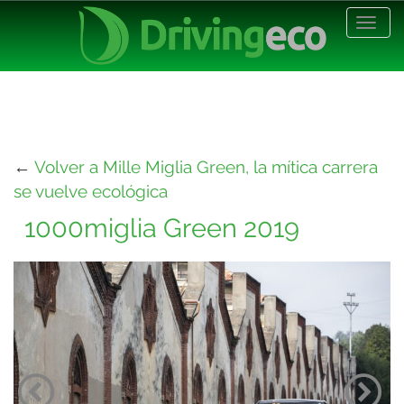
Desp
nave
←
Volver a Mille Miglia Green, la mítica carrera
se vuelve ecológica
1000miglia Green 2019