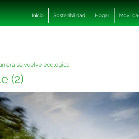
Inicio
Sostenibilidad
Hogar
Movilida
carrera se vuelve ecológica
e (2)