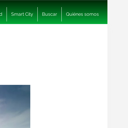
d
Smart City
Buscar
Quiénes somos