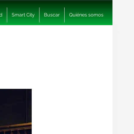
d
Smart City
Buscar
Quiénes somos